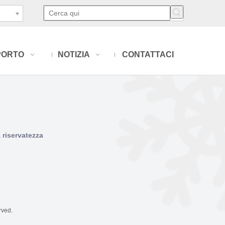
PORTO
NOTIZIA
CONTATTACI
a riservatezza
rved.