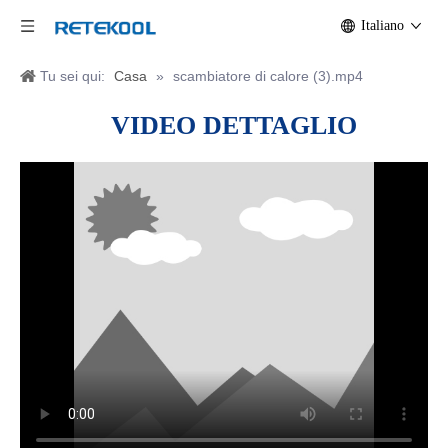
Italiano
Tu sei qui:
Casa
»
scambiatore di calore (3).mp4
VIDEO
DETTAGLIO