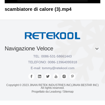
scambiatore di calore (3).mp4
Navigazione Veloce
TEL: 0086-531-58661443
TELEFONO: 0086-13964095918
E-mail:
tommy@retekool.com
Copyright © 2023 JINAN RETEK INDUSTRIES INC(JINAN BESTAR INC)
All rights reserved.
Progettato da
Leadong
/
Sitemap