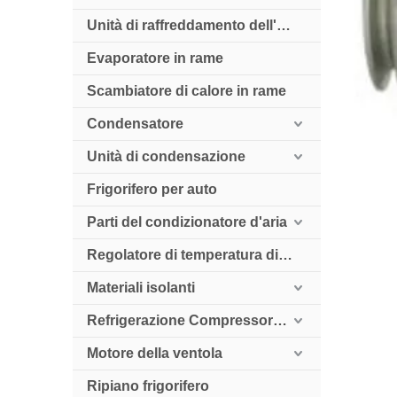
Unità di raffreddamento dell'aria
Evaporatore in rame
Scambiatore di calore in rame
Condensatore
Unità di condensazione
Frigorifero per auto
Parti del condizionatore d'aria
Regolatore di temperatura digitale
Materiali isolanti
Refrigerazione Compressore HollySnow
Motore della ventola
Ripiano frigorifero