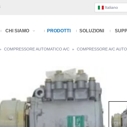
3
Italiano
CHI SIAMO
PRODOTTI
SOLUZIONI
SUP
»
COMPRESSORE AUTOMATICO A/C
»
COMPRESSORE A/C AUTO