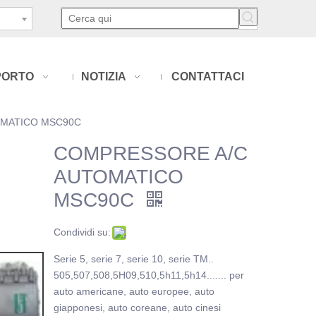
PORTO
NOTIZIA
CONTATTACI
MATICO MSC90C
COMPRESSORE A/C
AUTOMATICO
MSC90C
Condividi su:
Serie 5, serie 7, serie 10, serie TM..
505,507,508,5H09,510,5h11,5h14....... per
auto americane, auto europee, auto
giapponesi, auto coreane, auto cinesi