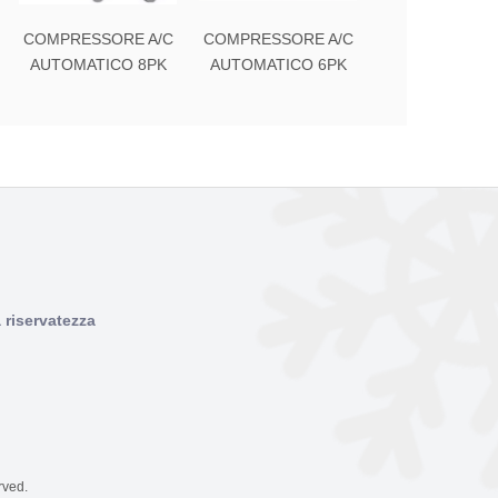
COMPRESSORE A/C
COMPRESSORE A/C
COMPRESSO
AUTOMATICO 8PK
AUTOMATICO 6PK
AUTO A/C 4
a riservatezza
rved.