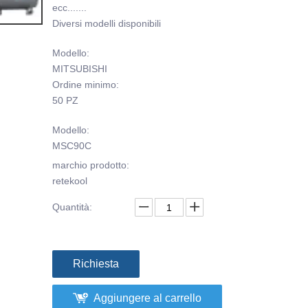
ecc.......
Diversi modelli disponibili
Modello:
MITSUBISHI
Ordine minimo:
50 PZ
Modello:
MSC90C
marchio prodotto:
retekool
Quantità:
Richiesta
Aggiungere al carrello