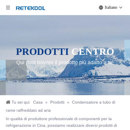
Italiano
PRODOTTI
CENTRO
Qui puoi trovare il prodotto più adatto a te!
Tu sei qui:
Casa
»
Prodotti
»
Condensatore a tubo di
rame raffreddato ad aria
In qualità di produttore professionale di componenti per la
refrigerazione in Cina, possiamo realizzare diversi prodotti di