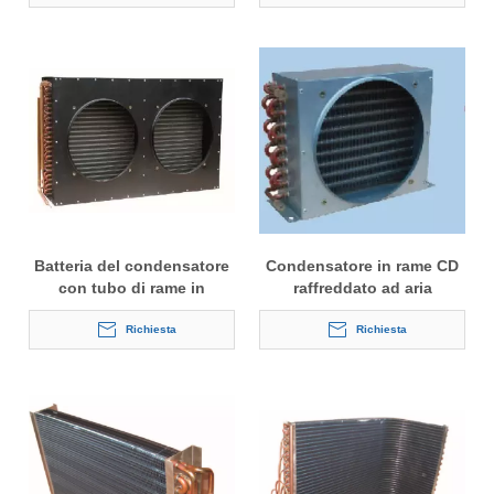
Batteria del condensatore
Condensatore in rame CD
con tubo di rame in
raffreddato ad aria
alluminio
Richiesta
Richiesta