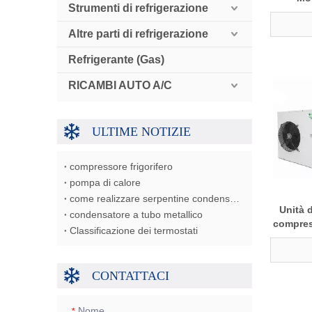
Strumenti di refrigerazione
Altre parti di refrigerazione
Refrigerante (Gas)
RICAMBI AUTO A/C
ULTIME NOTIZIE
compressore frigorifero
pompa di calore
come realizzare serpentine condensatore/evaporatore/scambiatore di calore
Unità 
condensatore a tubo metallico
compres
Classificazione dei termostati
per
CONTATTACI
Nome
*