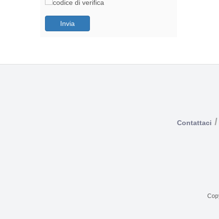
Invia
/
Contattaci
Copy