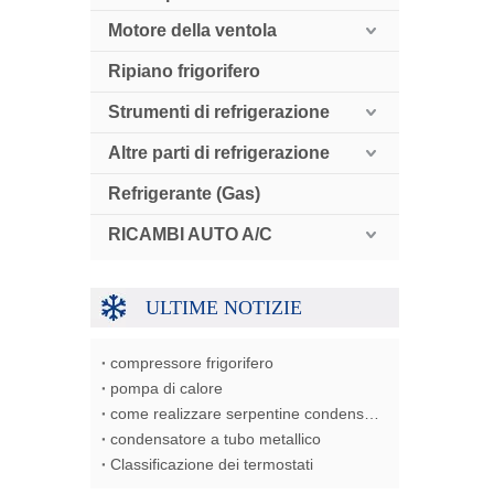
Motore della ventola
Ripiano frigorifero
Strumenti di refrigerazione
Altre parti di refrigerazione
Refrigerante (Gas)
RICAMBI AUTO A/C
ULTIME NOTIZIE
compressore frigorifero
pompa di calore
come realizzare serpentine condensatore/evaporatore/scambiatore di calore
condensatore a tubo metallico
Classificazione dei termostati