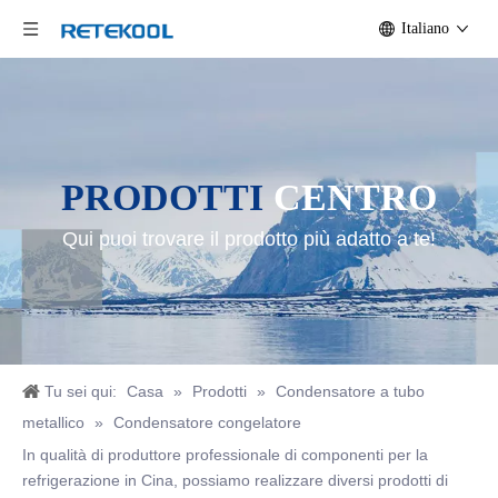
Italiano
PRODOTTI
CENTRO
Qui puoi trovare il prodotto più adatto a te!
Tu sei qui:
Casa
»
Prodotti
»
Condensatore a tubo
metallico
»
Condensatore congelatore
In qualità di produttore professionale di componenti per la
refrigerazione in Cina, possiamo realizzare diversi prodotti di