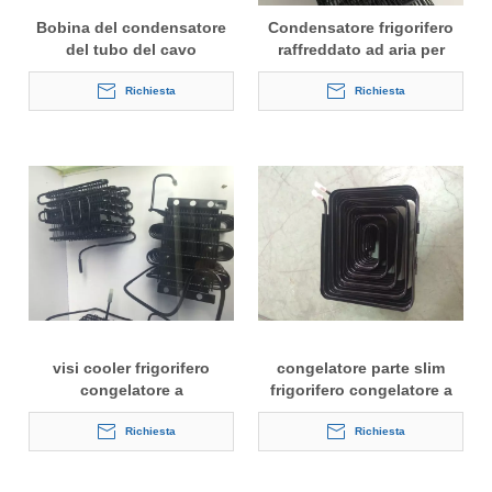
Bobina del condensatore
Condensatore frigorifero
del tubo del cavo
raffreddato ad aria per
dell'erogatore dell'acqua
congelatore
Richiesta
Richiesta
visi cooler frigorifero
congelatore parte slim
congelatore a
frigorifero congelatore a
condensatore
condensatore
Richiesta
Richiesta