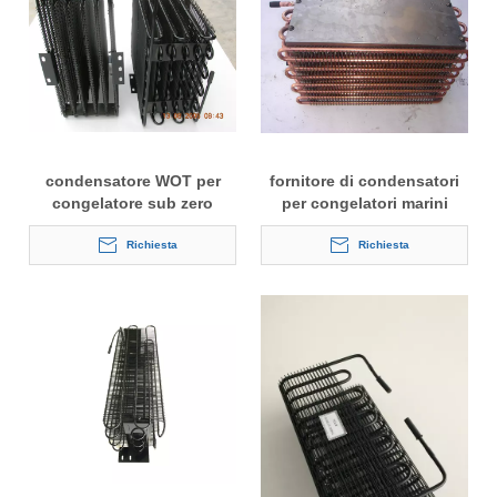
condensatore WOT per
fornitore di condensatori
congelatore sub zero
per congelatori marini
commerciale
all'aperto
Richiesta
Richiesta