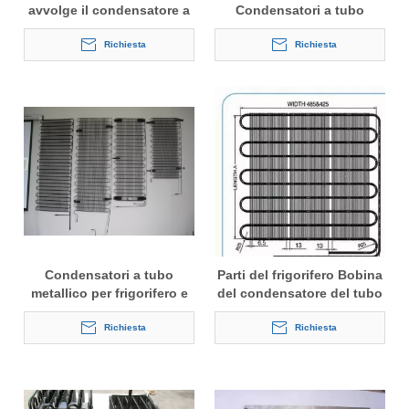
avvolge il condensatore a
Condensatori a tubo
filo su tubo
metallico
Richiesta
Richiesta
Condensatori a tubo
Parti del frigorifero Bobina
metallico per frigorifero e
del condensatore del tubo
congelatore
del filo
Richiesta
Richiesta