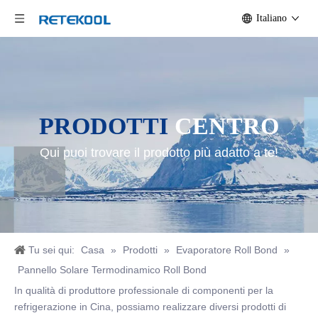
Italiano
PRODOTTI
CENTRO
Qui puoi trovare il prodotto più adatto a te!
Tu sei qui:
Casa
»
Prodotti
»
Evaporatore Roll Bond
»
Pannello Solare Termodinamico Roll Bond
In qualità di produttore professionale di componenti per la
refrigerazione in Cina, possiamo realizzare diversi prodotti di