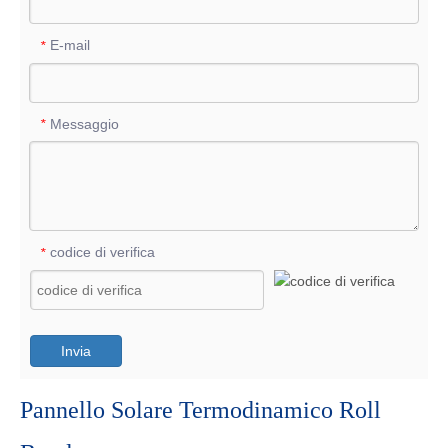
E-mail
*
Messaggio
*
codice di verifica
*
Invia
Pannello Solare Termodinamico Roll