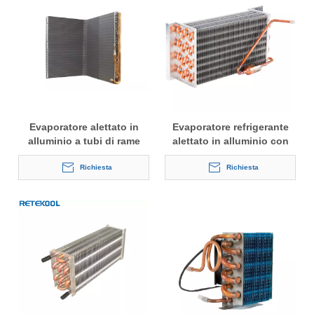
Evaporatore alettato in
Evaporatore refrigerante
alluminio a tubi di rame
alettato in alluminio con
tipo L per pompa di calore
tubi di rame
Richiesta
Richiesta