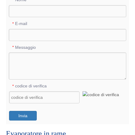
E-mail
*
Messaggio
*
codice di verifica
*
Invia
Evaporatore in rame