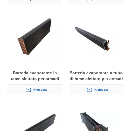
Batteria evaporante in
Batteria evaporante a tubo
rame alettato per armadi
di rame alettato per armadi
frigoriferi
frigoriferi ad isola
Richiesta
Richiesta