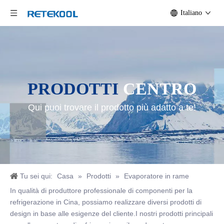
Italiano
PRODOTTI
CENTRO
Qui puoi trovare il prodotto più adatto a te!
Tu sei qui:
Casa
»
Prodotti
»
Evaporatore in rame
In qualità di produttore professionale di componenti per la
refrigerazione in Cina, possiamo realizzare diversi prodotti di
design in base alle esigenze del cliente.I nostri prodotti principali