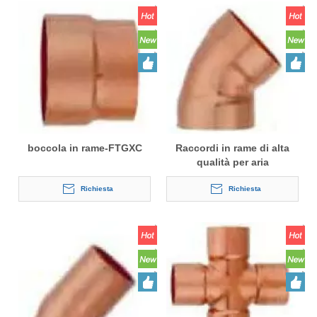
boccola in rame-FTGXC
Raccordi in rame di alta
qualità per aria
condizionata
Richiesta
Richiesta