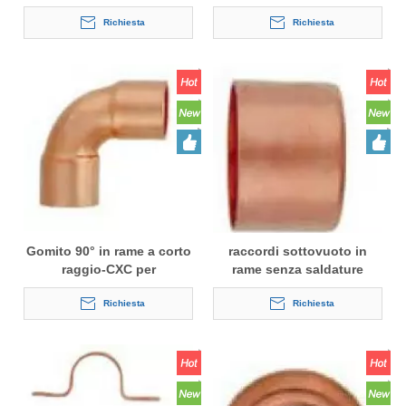
FTGXC
Richiesta
Richiesta
Gomito 90° in rame a corto
raccordi sottovuoto in
raggio-CXC per
rame senza saldature
condizionamento
Richiesta
Richiesta