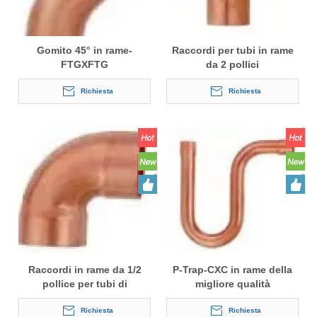
Gomito 45° in rame-
Raccordi per tubi in rame
FTGXFTG
da 2 pollici
Richiesta
Richiesta
Raccordi in rame da 1/2
P-Trap-CXC in rame della
pollice per tubi di
migliore qualità
refrigerazione
Richiesta
Richiesta