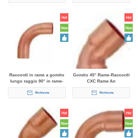
Raccordi in rame a gomito
Gomito 45° Rame-Raccordi
lungo raggio 90° in rame-
CXC Rame An
FTGXFTG refrigerazione
Richiesta
Richiesta