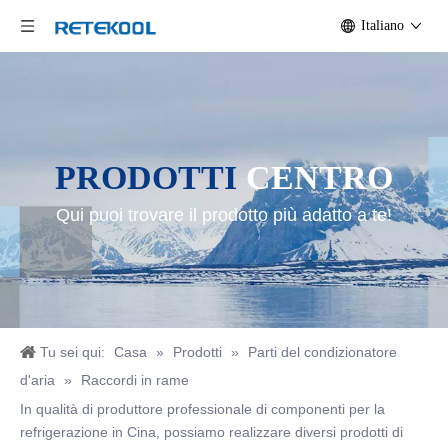
Italiano
PRODOTTI
CENTRO
Qui puoi trovare il prodotto più adatto a te!
Tu sei qui:
Casa
»
Prodotti
»
Parti del condizionatore
d'aria
»
Raccordi in rame
In qualità di produttore professionale di componenti per la
refrigerazione in Cina, possiamo realizzare diversi prodotti di