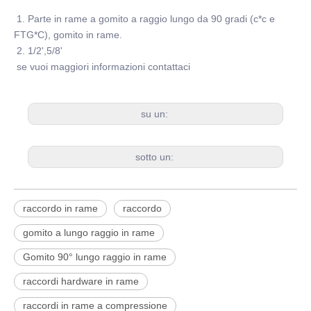
1. Parte in rame a gomito a raggio lungo da 90 gradi (c*c e
FTG*C), gomito in rame.
2. 1/2',5/8'
se vuoi maggiori informazioni contattaci
su un:
sotto un:
raccordo in rame
raccordo
gomito a lungo raggio in rame
Gomito 90° lungo raggio in rame
raccordi hardware in rame
raccordi in rame a compressione