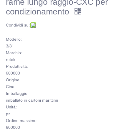
rame lungo raggio-CXC per
condizionamento
Condividi su:
Modello:
3/8'
Marchio:
retek
Produttività:
600000
Origine:
Cina
Imballaggio:
imballato in cartoni marittimi
Unità:
pz
Ordine massimo:
600000