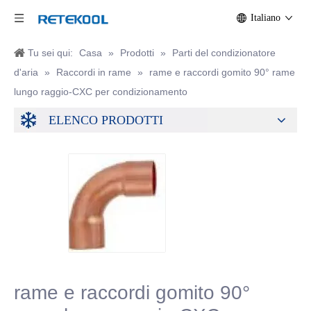
Italiano
Tu sei qui:
Casa
»
Prodotti
»
Parti del condizionatore
d'aria
»
Raccordi in rame
»
rame e raccordi gomito 90° rame
lungo raggio-CXC per condizionamento
ELENCO PRODOTTI
rame e raccordi gomito 90°