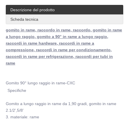
Descrizione del prodotto
Scheda tecnica
gomito in rame, raccordo in rame, raccordo, gomito in rame
a lungo raggio, gomito a 90° in rame a lungo raggio,
raccordi in rame hardware, raccordi in rame a
compressione, raccordi in rame per condizionamento,
raccordi in rame per refrigerazione, raccordi per tubi in
rame
Gomito 90° lungo raggio in rame-CXC
Specifiche
Gomito a lungo raggio in rame da 1,90 gradi, gomito in rame
2.1/2',5/8'
3. materiale: rame