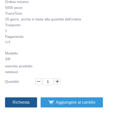
Ordine minimo:
5000 pezzi
TransTime:
25 giorni, anche in base alla quantità dell'ordine
Trasporto:
1
Pagamento:
T/T
Modello:
3/8'
marchio prodotto:
retekool
Quantità:
Richiesta
Aggiungere al carrello