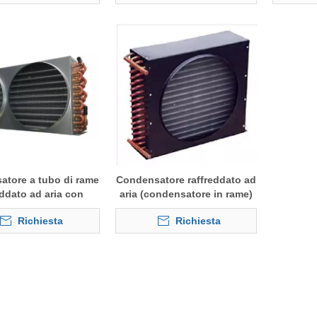
tore a tubo di rame
Condensatore raffreddato ad
eddato ad aria con
aria (condensatore in rame)
e del ventilatore
Richiesta
Richiesta