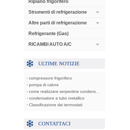
Ripiano frigorifero
Strumenti di refrigerazione
Altre parti di refrigerazione
Refrigerante (Gas)
RICAMBI AUTO A/C
ULTIME NOTIZIE
compressore frigorifero
pompa di calore
come realizzare serpentine condensatore/evaporatore/scambiatore di calore
condensatore a tubo metallico
Classificazione dei termostati
CONTATTACI