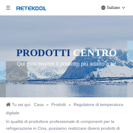
Italiano
PRODOTTI
CENTRO
Qui puoi trovare il prodotto più adatto a te!
Tu sei qui:
Casa
»
Prodotti
»
Regolatore di temperatura
digitale
In qualità di produttore professionale di componenti per la
refrigerazione in Cina, possiamo realizzare diversi prodotti di