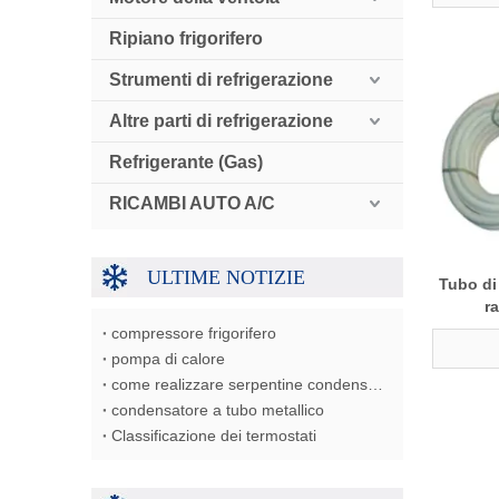
Ripiano frigorifero
Strumenti di refrigerazione
Altre parti di refrigerazione
Refrigerante (Gas)
RICAMBI AUTO A/C
ULTIME NOTIZIE
Tubo di
r
compressore frigorifero
pompa di calore
come realizzare serpentine condensatore/evaporatore/scambiatore di calore
condensatore a tubo metallico
Classificazione dei termostati