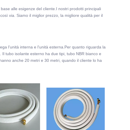
ase alle esigenze del cliente.I nostri prodotti principali
osì via. Siamo il miglior prezzo, la migliore qualità per il
lega l'unità interna e l'unità esterna.Per quanto riguarda la
R. Il tubo isolante esterno ha due tipi, tubo NBR bianco e
 hanno anche 20 metri e 30 metri, quando il cliente lo ha