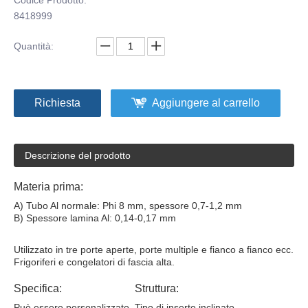
8418999
Quantità:
Richiesta
Aggiungere al carrello
Descrizione del prodotto
Materia prima:
A) Tubo Al normale: Phi 8 mm, spessore 0,7-1,2 mm
B) Spessore lamina Al: 0,14-0,17 mm
Utilizzato in tre porte aperte, porte multiple e fianco a fianco ecc.
Frigoriferi e congelatori di fascia alta.
Specifica:
Struttura:
Può essere personalizzato
Tipo di inserto inclinato