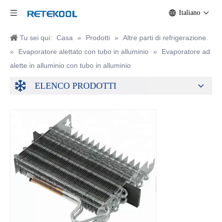
Italiano
Tu sei qui:
Casa
»
Prodotti
»
Altre parti di refrigerazione
»
Evaporatore alettato con tubo in alluminio
»
Evaporatore ad
alette in alluminio con tubo in alluminio
ELENCO PRODOTTI