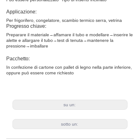
Applicazione:
Per frigorifero, congelatore, scambio termico serra, vetrina
Progresso chiave:
Preparare il materiale→affamare il tubo e modellare→inserire le
alette e allargare il tubo→test di tenuta→mantenere la
pressione→imballare
Pacchetto:
In confezione di cartone con pallet di legno nella parte inferiore,
oppure può essere come richiesto
su un:
sotto un: