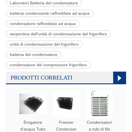
Laboratori Batteria del condensatore
batteria condensante raffreddata ad acqua
condensatore raffreddato ad acqua
serpentina dell'unità di condensazione del frigorifero
unità di condensazione del frigorifero
batteria del condensatore
condensatore del compressore frigorifero
PRODOTTI CORRELATI
Erogatore
Freezer
Condensatori
Conde
d'acqua Tubo
Condenser
a tubi di filo
a tubo d