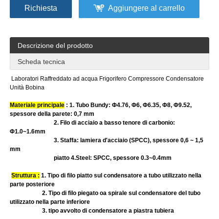
Richiesta
Aggiungere al carrello
Descrizione del prodotto
Scheda tecnica
Laboratori Raffreddato ad acqua Frigorifero Compressore Condensatore
Unità Bobina
Materiale principale
: 1. Tubo Bundy: Φ4.76, Φ6, Φ6.35, Φ8, Φ9.52,
spessore della parete: 0,7 mm
2. Filo di acciaio a basso tenore di carbonio:
Φ1.0~1.6mm
3. Staffa: lamiera d'acciaio (SPCC), spessore 0,6 ~ 1,5
mm
piatto 4.Steel: SPCC, spessore 0.3~0.4mm
Struttura :
1. Tipo di filo piatto sul condensatore a tubo utilizzato nella
parte posteriore
2. Tipo di filo piegato oa spirale sul condensatore del tubo
utilizzato nella parte inferiore
3. tipo avvolto di condensatore a piastra tubiera