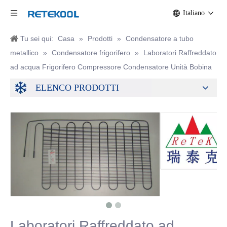
Italiano
Tu sei qui:
Casa
»
Prodotti
»
Condensatore a tubo
metallico
»
Condensatore frigorifero
»
Laboratori Raffreddato
ad acqua Frigorifero Compressore Condensatore Unità Bobina
ELENCO PRODOTTI
Laboratori Raffreddato ad