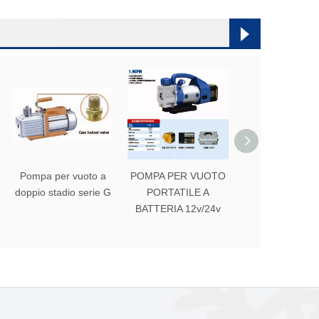
Pompa per vuoto a
POMPA PER VUOTO
Pompa a vuo
doppio stadio serie G
PORTATILE A
BATTERIA 12v/24v