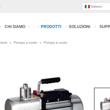
3
Italiano
CHI SIAMO
PRODOTTI
SOLUZIONI
SUP
zione
»
Pompa a vuoto
»
Pompa a vuoto