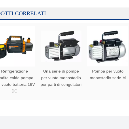
OTTI CORRELATI
Refrigerazione
Una serie di pompe
Pompa per vuoto
ndita calda pompa
per vuoto monostadio
monostadio serie M
 vuoto batteria 18V
per parti di congelatori
DC