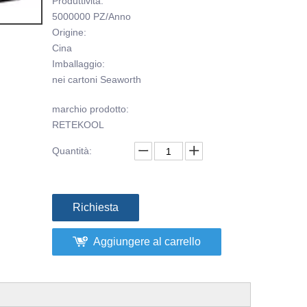
Produttività:
5000000 PZ/Anno
Origine:
Cina
Imballaggio:
nei cartoni Seaworth
marchio prodotto:
RETEKOOL
Quantità:
Richiesta
Aggiungere al carrello