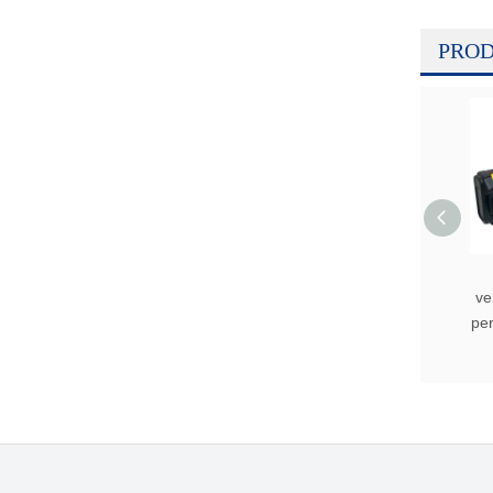
PROD
ve
per