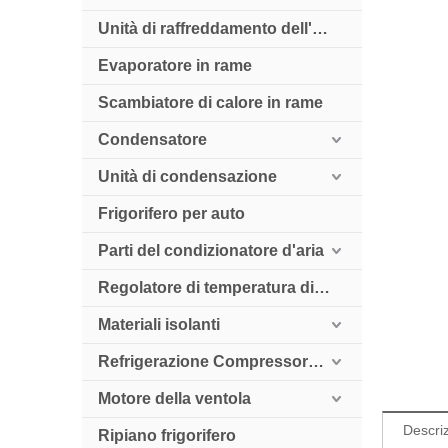
Unità di raffreddamento dell'aria
Evaporatore in rame
Scambiatore di calore in rame
Condensatore
Unità di condensazione
Frigorifero per auto
Parti del condizionatore d'aria
Regolatore di temperatura digitale
Materiali isolanti
Refrigerazione Compressore HollySnow
Motore della ventola
Descriz
Ripiano frigorifero