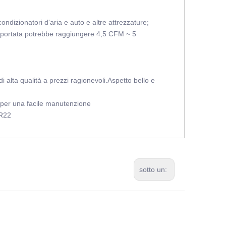
ondizionatori d'aria e auto e altre attrezzature;
La portata potrebbe raggiungere 4,5 CFM ~ 5
i alta qualità a prezzi ragionevoli.Aspetto bello e
ne per una facile manutenzione
/R22
sotto un: