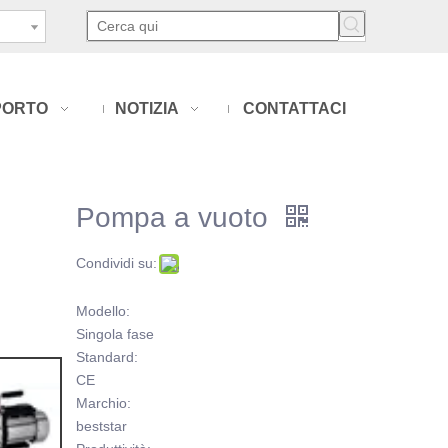
PORTO
NOTIZIA
CONTATTACI
Pompa a vuoto
Condividi su:
Modello:
Singola fase
Standard:
CE
Marchio:
beststar