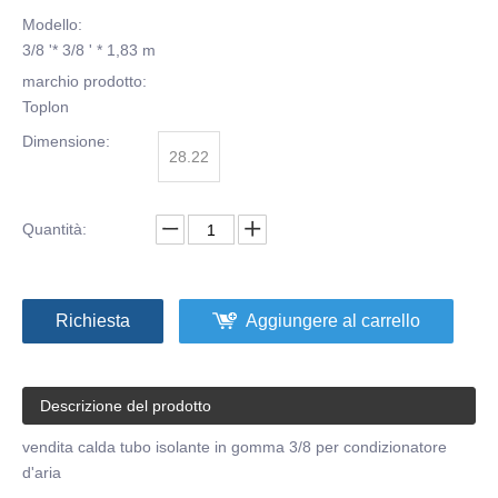
Modello:
3/8 '* 3/8 ' * 1,83 m
marchio prodotto:
Toplon
Dimensione:
28.22
Quantità:
Richiesta
Aggiungere al carrello
Descrizione del prodotto
vendita calda tubo isolante in gomma 3/8 per condizionatore
d'aria