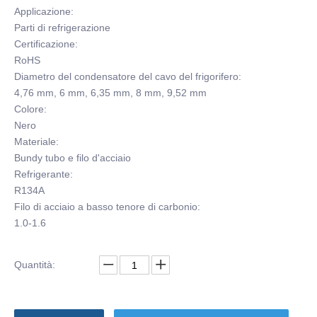
Applicazione:
Parti di refrigerazione
Certificazione:
RoHS
Diametro del condensatore del cavo del frigorifero:
4,76 mm, 6 mm, 6,35 mm, 8 mm, 9,52 mm
Colore:
Nero
Materiale:
Bundy tubo e filo d'acciaio
Refrigerante:
R134A
Filo di acciaio a basso tenore di carbonio:
1.0-1.6
Quantità: