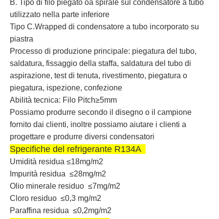
B. Tipo di filo piegato oa spirale sul condensatore a tubo
utilizzato nella parte inferiore
Tipo C.Wrapped di condensatore a tubo incorporato su
piastra
Processo di produzione principale: piegatura del tubo,
saldatura, fissaggio della staffa, saldatura del tubo di
aspirazione, test di tenuta, rivestimento, piegatura o
piegatura, ispezione, confezione
Abilità tecnica: Filo Pitch≥5mm
Possiamo produrre secondo il disegno o il campione
fornito dai clienti, inoltre possiamo aiutare i clienti a
progettare e produrre diversi condensatori
Specifiche del refrigerante R134A
Umidità residua ≤18mg/m2
Impurità residua
≤28mg/m2
Olio minerale residuo
≤7mg/m2
Cloro residuo ≤0,3 mg/m2
Paraffina residua ≤0,2mg/m2