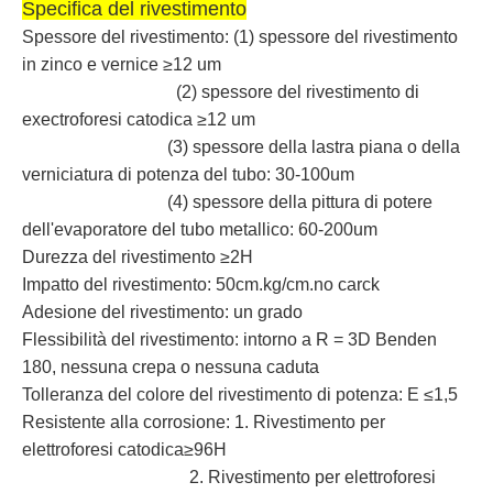
Specifica del rivestimento
Spessore del rivestimento: (1) spessore del rivestimento
in zinco e vernice ≥12 um
(2) spessore del rivestimento di
exectroforesi catodica ≥12 um
(3) spessore della lastra piana o della
verniciatura di potenza del tubo: 30-100um
(4) spessore della pittura di potere
dell'evaporatore del tubo metallico: 60-200um
Durezza del rivestimento ≥2H
Impatto del rivestimento: 50cm.kg/cm.no carck
Adesione del rivestimento: un grado
Flessibilità del rivestimento: intorno a R = 3D Benden
180, nessuna crepa o nessuna caduta
Tolleranza del colore del rivestimento di potenza: E ≤1,5
Resistente alla corrosione: 1. Rivestimento per
elettroforesi catodica≥96H
2. Rivestimento per elettroforesi