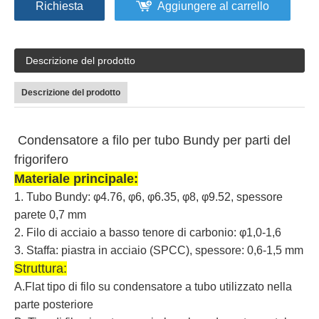
Richiesta
Aggiungere al carrello
Descrizione del prodotto
Descrizione del prodotto
Condensatore a filo per tubo Bundy per parti del
frigorifero
Materiale principale:
1. Tubo Bundy: φ4.76, φ6, φ6.35, φ8, φ9.52, spessore
parete 0,7 mm
2. Filo di acciaio a basso tenore di carbonio: φ1,0-1,6
3. Staffa: piastra in acciaio (SPCC), spessore: 0,6-1,5 mm
Struttura:
A.Flat tipo di filo su condensatore a tubo utilizzato nella
parte posteriore