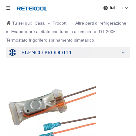
Italiano
Tu sei qui:
Casa
»
Prodotti
»
Altre parti di refrigerazione
»
Evaporatore alettato con tubo in alluminio
»
DT-2006
Termostato frigorifero sbrinamento bimetallico
ELENCO PRODOTTI