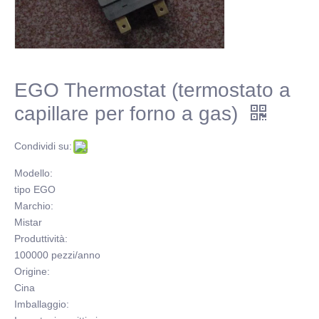
EGO Thermostat (termostato a
capillare per forno a gas)
Condividi su:
Modello:
tipo EGO
Marchio:
Mistar
Produttività:
100000 pezzi/anno
Origine:
Cina
Imballaggio: