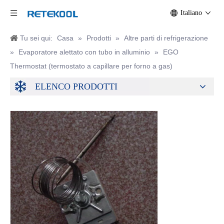
Italiano
Tu sei qui:
Casa
»
Prodotti
»
Altre parti di refrigerazione
»
Evaporatore alettato con tubo in alluminio
»
EGO
Thermostat (termostato a capillare per forno a gas)
ELENCO PRODOTTI