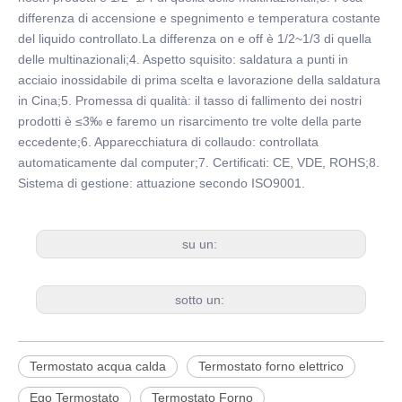
differenza di accensione e spegnimento e temperatura costante
del liquido controllato.La differenza on e off è 1/2~1/3 di quella
delle multinazionali;4. Aspetto squisito: saldatura a punti in
acciaio inossidabile di prima scelta e lavorazione della saldatura
in Cina;5. Promessa di qualità: il tasso di fallimento dei nostri
prodotti è ≤3‰ e faremo un risarcimento tre volte della parte
eccedente;6. Apparecchiatura di collaudo: controllata
automaticamente dal computer;7. Certificati: CE, VDE, ROHS;8.
Sistema di gestione: attuazione secondo ISO9001.
su un:
sotto un:
Termostato acqua calda
Termostato forno elettrico
Ego Termostato
Termostato Forno