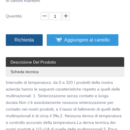
In cartoni marittimi.
Quantità:
Richiesta
Aggiungere al carrello
Descrizione Del Prodotto
Scheda tecnica
Intervallo di temperatura: da 0 a 320 I prodotti della nostra
azienda hanno le seguenti caratteristiche rispetto a quelli delle
multinazionali: 1. Sinterizzazione senza contatto e lunga
durata.Non c'è assolutamente nessuna sinterizzazione per
contatto nei nostri prodotti, e il tasso di fallimento di quelli delle
multinazionali è di circa il 3‰;2. Nessuna deriva di temperatura
e controllo accurato della temperatura.La deriva termica dei
nostri prodotti è 1/2~1/4 di quella delle multinazionali;3. Poca