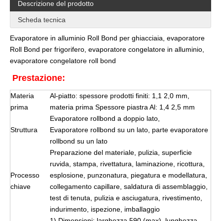
Descrizione del prodotto
Scheda tecnica
Evaporatore in alluminio Roll Bond per ghiacciaia, evaporatore
Roll Bond per frigorifero, evaporatore congelatore in alluminio,
evaporatore congelatore roll bond
Prestazione:
Materia
Al-piatto: spessore prodotti finiti: 1,1 2,0 mm,
prima
materia prima Spessore piastra Al: 1,4 2,5 mm
Evaporatore rollbond a doppio lato,
Struttura
Evaporatore rollbond su un lato, parte evaporatore
rollbond su un lato
Preparazione del materiale, pulizia, superficie
ruvida, stampa, rivettatura, laminazione, ricottura,
Processo
esplosione, punzonatura, piegatura e modellatura,
chiave
collegamento capillare, saldatura di assemblaggio,
test di tenuta, pulizia e asciugatura, rivestimento,
indurimento, ispezione, imballaggio
1) Dimensioni: larghezza 590 (max), lunghezza