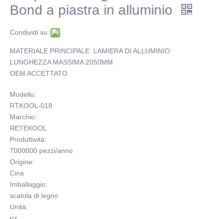
Bond a piastra in alluminio
Condividi su:
MATERIALE PRINCIPALE: LAMIERA DI ALLUMINIO
LUNGHEZZA MASSIMA 2050MM
OEM ACCETTATO
Modello:
RTKOOL-018
Marchio:
RETEKOOL
Produttività:
7000000 pezzi/anno
Origine:
Cina
Imballaggio:
scatola di legno
Unità:
pz