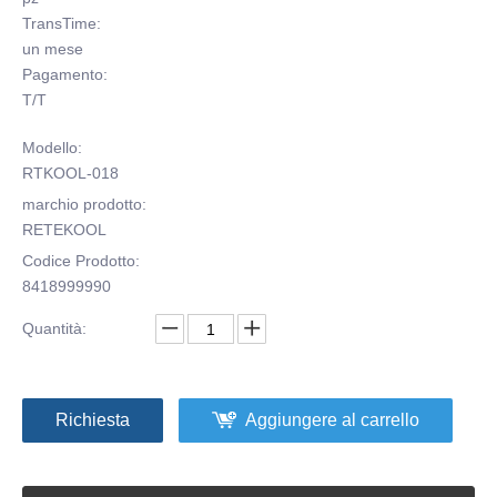
TransTime:
un mese
Pagamento:
T/T
Modello:
RTKOOL-018
marchio prodotto:
RETEKOOL
Codice Prodotto:
8418999990
Quantità:
Richiesta
Aggiungere al carrello