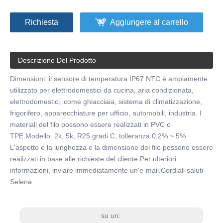
Richiesta
Aggiungere al carrello
Descrizione Del Prodotto
Dimensioni: il sensore di temperatura IP67 NTC è ampiamente
utilizzato per elettrodomestici da cucina, aria condizionata,
elettrodomestici, come ghiacciaia, sistema di climatizzazione,
frigorifero, apparecchiature per ufficio, automobili, industria. I
materiali del filo possono essere realizzati in PVC o
TPE.Modello: 2k, 5k, R25 gradi C, tolleranza 0,2% ~ 5%
L'aspetto e la lunghezza e la dimensione del filo possono essere
realizzati in base alle richieste del cliente Per ulteriori
informazioni, inviare immediatamente un'e-mail.Cordiali saluti
Selena
su un: