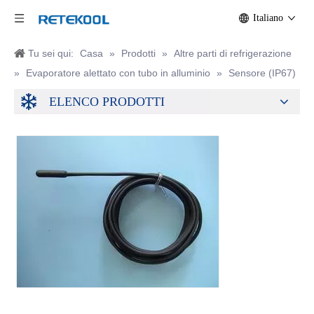
Italiano
Tu sei qui:
Casa
»
Prodotti
»
Altre parti di refrigerazione
»
Evaporatore alettato con tubo in alluminio
»
Sensore (IP67)
ELENCO PRODOTTI