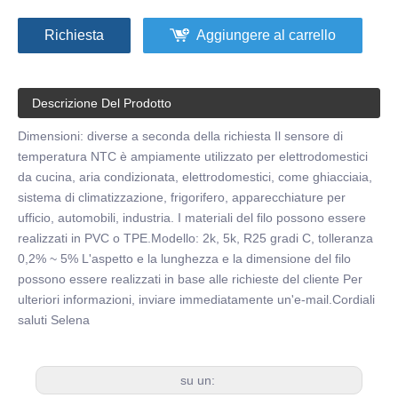
Richiesta
Aggiungere al carrello
Descrizione Del Prodotto
Dimensioni: diverse a seconda della richiesta Il sensore di
temperatura NTC è ampiamente utilizzato per elettrodomestici
da cucina, aria condizionata, elettrodomestici, come ghiacciaia,
sistema di climatizzazione, frigorifero, apparecchiature per
ufficio, automobili, industria. I materiali del filo possono essere
realizzati in PVC o TPE.Modello: 2k, 5k, R25 gradi C, tolleranza
0,2% ~ 5% L'aspetto e la lunghezza e la dimensione del filo
possono essere realizzati in base alle richieste del cliente Per
ulteriori informazioni, inviare immediatamente un'e-mail.Cordiali
saluti Selena
su un: