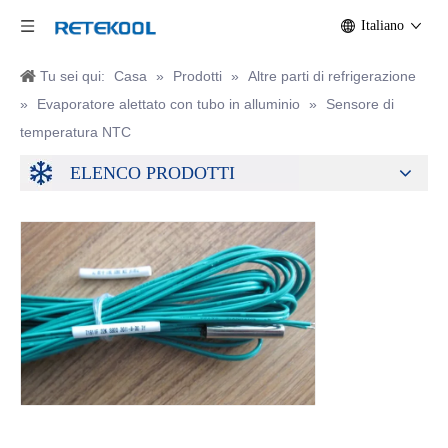
Italiano
Tu sei qui:
Casa
»
Prodotti
»
Altre parti di refrigerazione
»
Evaporatore alettato con tubo in alluminio
»
Sensore di
temperatura NTC
ELENCO PRODOTTI