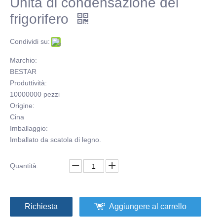
Unità di condensazione del
frigorifero
Condividi su:
Marchio:
BESTAR
Produttività:
10000000 pezzi
Origine:
Cina
Imballaggio:
Imballato da scatola di legno.
Quantità:
Richiesta
Aggiungere al carrello