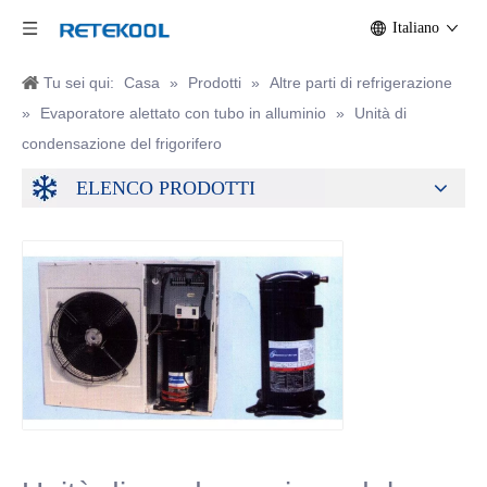
Italiano
Tu sei qui:
Casa
»
Prodotti
»
Altre parti di refrigerazione
»
Evaporatore alettato con tubo in alluminio
»
Unità di
condensazione del frigorifero
ELENCO PRODOTTI