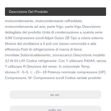
Descrizione Del Prodotto
motocondensante, motocondensante raffreddata,
motocondensante ad aria, parte frigo, parte frigo.Descrizione
dettagliata del prodotto Unità di condensazione a scatola serie
XJW Compressore scroll Adpot Gulun ZB Tipo a rotore esterno
Motore del ventilatore a 6 poli con bassa rumorosità e alta
efficienza.Parti di refrigerazione di marca di fama
mondiale.Sottoriscaldamento, sovraccarico.Descrizione modello
XJ W 03 LAY Codice refrigerante: Con Y utilizzare R404A, senza
Y utilizzare R Direzione del vento: In orizzontale Temp.
idonea.H: -5~5, L: -15~-18 Potenza nominale compressore (HP)
Compressore, W: Compressore scroll Codice seriale prodotto
su un:
sotto un: